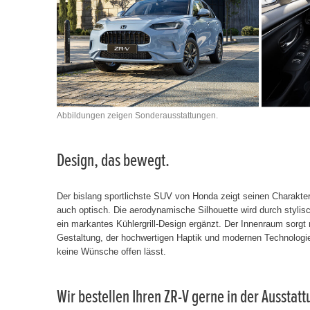
Abbildungen zeigen Sonderausstattungen.
Design, das bewegt.
Der bislang sportlichste SUV von Honda zeigt seinen Charakter
auch optisch. Die aerodynamische Silhouette wird durch stylisc
ein markantes Kühlergrill-Design ergänzt. Der Innenraum sorgt
Gestaltung, der hochwertigen Haptik und modernen Technologie
keine Wünsche offen lässt.
Wir bestellen Ihren ZR-V gerne in der Ausstat