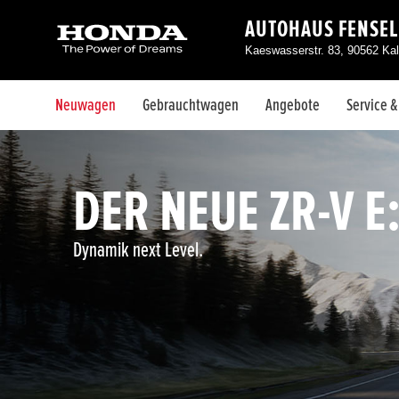
AUTOHAUS FENSE
Kaeswasserstr. 83, 90562 Kal
Neuwagen
Gebrauchtwagen
Angebote
Service 
DER NEUE ZR-V E
Dynamik next Level.