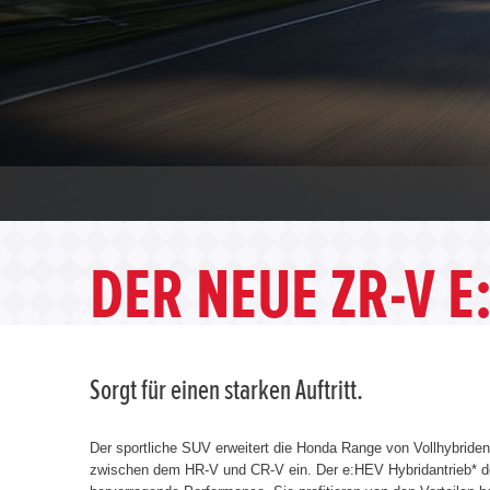
DER NEUE ZR-V E
Sorgt für einen starken Auftritt.
Der sportliche SUV erweitert die Honda Range von Vollhybriden
zwischen dem HR-V und CR-V ein. Der e:HEV Hybridantrieb* de