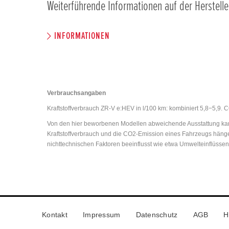
Weiterführende Informationen auf der Herstelle
INFORMATIONEN
Verbrauchsangaben
Kraftstoffverbrauch ZR-V e:HEV in l/100 km: kombiniert 5,8−5,9.
Von den hier beworbenen Modellen abweichende Ausstattung kann
Kraftstoffverbrauch und die CO2-Emission eines Fahrzeugs hänge
nichttechnischen Faktoren beeinflusst wie etwa Umwelteinflüsse
Kontakt
Impressum
Datenschutz
AGB
H