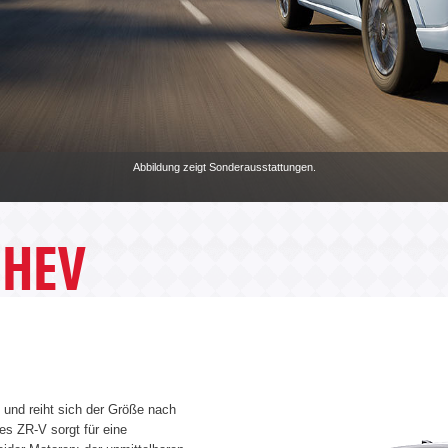
Abbildung zeigt Sonderausstattungen.
:HEV
 und reiht sich der Größe nach
s ZR-V sorgt für eine