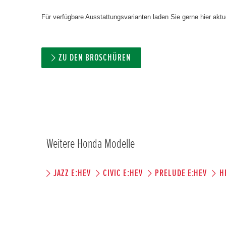
Für verfügbare Ausstattungsvarianten laden Sie gerne hier aktue
ZU DEN BROSCHÜREN
Weitere Honda Modelle
JAZZ E:HEV
CIVIC E:HEV
PRELUDE E:HEV
H