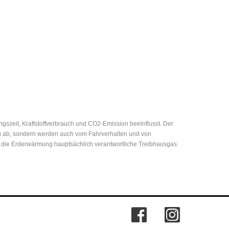
zeit, Kraftstoffverbrauch und CO2-Emission beeinflusst. Der
eug ab, sondern werden auch vom Fahrverhalten und von
r die Erderwärmung hauptsächlich verantwortliche Treibhausgas.