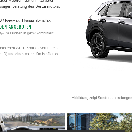
eider Motoren: der unmittelbaren
ssigen Leistung des Benzinmotors.
ZR-V kommen. Unsere aktuellen
 DEN ANGEBOTEN
O₂-Emissionen in g/km: kombiniert
binierten WLTP-Kraftstoffverbrauchs
: D) und eines vollen Kraftstofftanks
Abbildung zeigt Sonderausstattungen